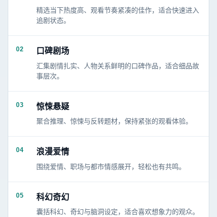
精选当下热度高、观看节奏紧凑的佳作，适合快速进入
追剧状态。
02
口碑剧场
汇集剧情扎实、人物关系鲜明的口碑作品，适合细品故
事层次。
03
惊悚悬疑
聚合推理、惊悚与反转题材，保持紧张的观看体验。
04
浪漫爱情
围绕爱情、职场与都市情感展开，轻松也有共鸣。
05
科幻奇幻
囊括科幻、奇幻与脑洞设定，适合喜欢想象力的观众。