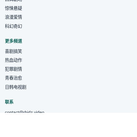
惊悚悬疑
浪漫爱情
科幻奇幻
更多频道
喜剧搞笑
热血动作
犯罪剧情
青春治愈
日韩电视剧
联系
contact@rhjdz.video
关于我们