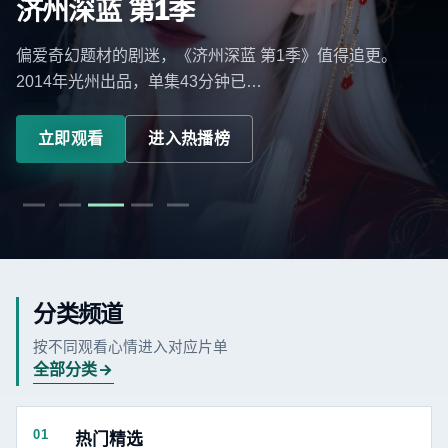
济州深蓝 第1季
偏爱奇幻题材的剧迷，《济州深蓝 第1季》值得追更。
2014年光州出品，单集43分钟已…
立即观看
进入热播榜
分类频道
按不同观看心情进入对应片单
全部分类
01
热门精选