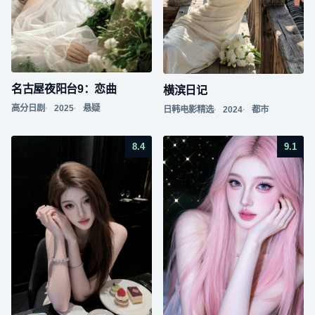
名古屋夜阳台9：恋曲
横滨日记
高分日剧
2025
悬疑
日韩电影精选
2024
都市
8.4
9.1