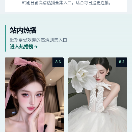
韩剧日剧高清热播全集入口，适合每日追更连播。
站内热播
近期更受欢迎的高清剧集入口
进入热播榜
8.6
8.2