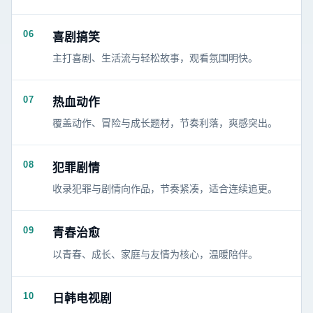
06
喜剧搞笑
主打喜剧、生活流与轻松故事，观看氛围明快。
07
热血动作
覆盖动作、冒险与成长题材，节奏利落，爽感突出。
08
犯罪剧情
收录犯罪与剧情向作品，节奏紧凑，适合连续追更。
09
青春治愈
以青春、成长、家庭与友情为核心，温暖陪伴。
10
日韩电视剧